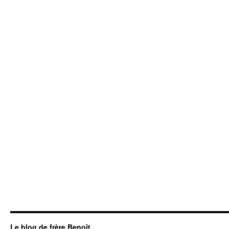
Le blog de frère Benoît