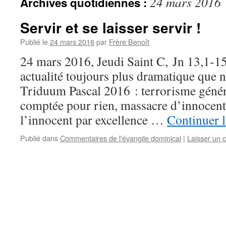
24 mars 2016
Archives quotidiennes :
Servir et se laisser servir !
Publié le
24 mars 2016
par
Frère Benoît
24 mars 2016, Jeudi Saint C, Jn 13,1-15
actualité toujours plus dramatique que n
Triduum Pascal 2016 : terrorisme génér
comptée pour rien, massacre d’innocents
l’innocent par excellence …
Continuer l
Publié dans
Commentaires de l'évangile dominical
|
Laisser un 