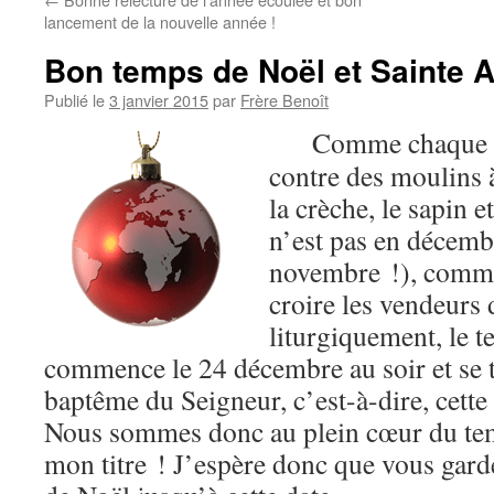
lancement de la nouvelle année !
Bon temps de Noël et Sainte 
Publié le
3 janvier 2015
par
Frère Benoît
Comme chaque ann
contre des moulins à
la crèche, le sapin e
n’est pas en décem
novembre !), comme 
croire les vendeurs
liturgiquement, le 
commence le 24 décembre au soir et se t
baptême du Seigneur, c’est-à-dire, cette 
Nous sommes donc au plein cœur du tem
mon titre ! J’espère donc que vous gard