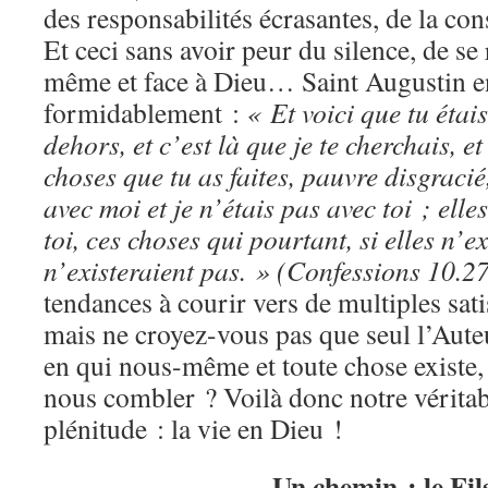
des responsabilités écrasantes, de la 
Et ceci sans avoir peur du silence, de se 
même et face à Dieu… Saint Augustin 
formidablement :
« Et voici que tu étai
dehors, et c’est là que je te cherchais, e
choses que tu as faites, pauvre disgracié
avec moi et je n’étais pas avec toi ; elle
toi, ces choses qui pourtant, si elles n’ex
n’existeraient pas. » (Confessions 10.2
tendances à courir vers de multiples sati
mais ne croyez-vous pas que seul l’Auteu
en qui nous-même et toute chose existe,
nous combler ? Voilà donc notre véritabl
plénitude : la vie en Dieu !
Un chemin : le Fil