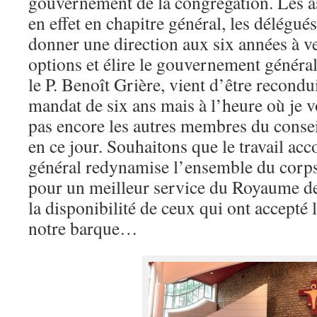
gouvernement de la congrégation. Les a
en effet en chapitre général, les délégué
donner une direction aux six années à ve
options et élire le gouvernement général
le P. Benoît Grière, vient d’être recond
mandat de six ans mais à l’heure où je v
pas encore les autres membres du conseil
en ce jour. Souhaitons que le travail acc
général redynamise l’ensemble du corps
pour un meilleur service du Royaume de
la disponibilité de ceux qui ont accepté
notre barque…