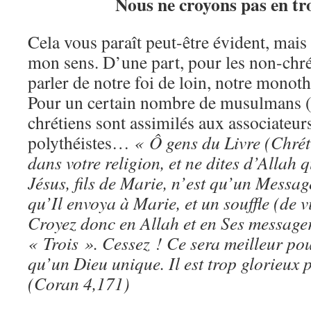
Nous ne croyons pas en tro
Cela vous paraît peut-être évident, mais c
mon sens. D’une part, pour les non-chré
parler de notre foi de loin, notre monot
Pour un certain nombre de musulmans (m
chrétiens sont assimilés aux associateurs
polythéistes…
« Ô gens du Livre (Chrét
dans votre religion, et ne dites d’Allah q
Jésus, fils de Marie, n’est qu’un Messag
qu’Il envoya à Marie, et un souffle (de v
Croyez donc en Allah et en Ses messager
« Trois ». Cessez ! Ce sera meilleur pou
qu’un Dieu unique. Il est trop glorieux 
(Coran 4,171)