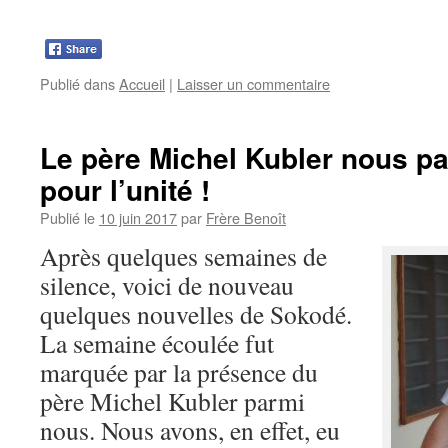
Publié dans
Accueil
|
Laisser un commentaire
Le père Michel Kubler nous p
pour l’unité !
Publié le
10 juin 2017
par
Frère Benoît
Après quelques semaines de
silence, voici de nouveau
quelques nouvelles de Sokodé.
La semaine écoulée fut
marquée par la présence du
père Michel Kubler parmi
nous. Nous avons, en effet, eu