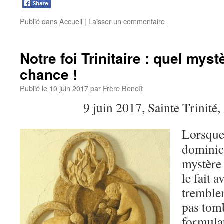
Publié dans
Accueil
|
Laisser un commentaire
Notre foi Trinitaire : quel myst
chance !
Publié le
10 juin 2017
par
Frère Benoît
9 juin 2017, Sainte Trinit
Lorsque
dominica
mystère 
le fait a
trembl
pas tom
formulat