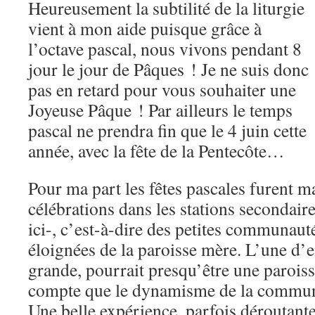
Heureusement la subtilité de la liturgie
vient à mon aide puisque grâce à
l’octave pascal, nous vivons pendant 8
jour le jour de Pâques ! Je ne suis donc
pas en retard pour vous souhaiter une
Joyeuse Pâque ! Par ailleurs le temps
pascal ne prendra fin que le 4 juin cette
année, avec la fête de la Pentecôte…
Pour ma part les fêtes pascales furent m
célébrations dans les stations secondai
ici-, c’est-à-dire des petites communau
éloignées de la paroisse mère. L’une d’en
grande, pourrait presqu’être une paroisse
compte que le dynamisme de la commu
Une belle expérience, parfois déroutante