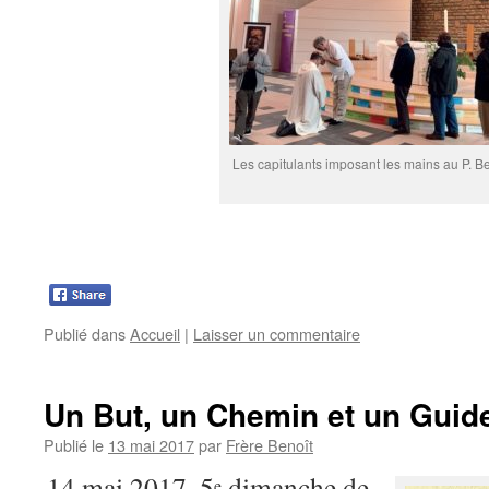
Les capitulants imposant les mains au P. Be
Publié dans
Accueil
|
Laisser un commentaire
Un But, un Chemin et un Guide
Publié le
13 mai 2017
par
Frère Benoît
14 mai 2017, 5
dimanche de
e