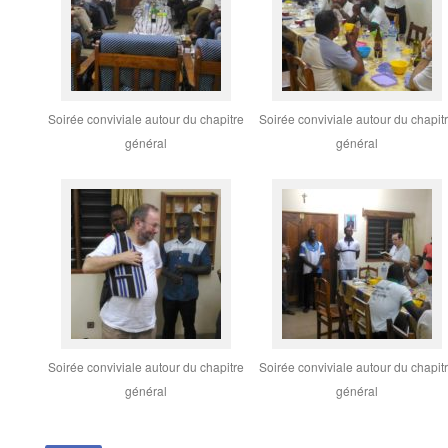
Soirée conviviale autour du chapitre
Soirée conviviale autour du chapit
général
général
Soirée conviviale autour du chapitre
Soirée conviviale autour du chapit
général
général