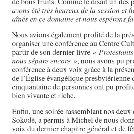
de bons fruits. Comme le disait un des 
avons été très heureux de la session et fi
aînés en ce domaine et nous espérons fa
Nous avions également profité de la pr
organiser une conférence au Centre Cult
partir de son dernier livre
« Protestants
nous sépare encore »
, nous avons pu pr
conférence à deux voix grâce à la prése
de l’Église évangélique presbytérienne
cinquantaine de personnes ont pu profite
bien vivante et riche.
Enfin, une soirée rassemblant nos deu
Sokodé, a permis à Michel de nous donn
voix du dernier chapitre général et de f