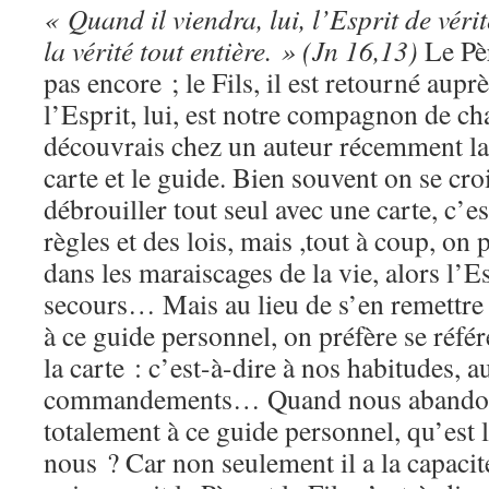
« Quand il viendra, lui, l’Esprit de vérit
la vérité tout entière. » (Jn 16,13)
Le Pèr
pas encore ; le Fils, il est retourné aupr
l’Esprit, lui, est notre compagnon de c
découvrais chez un auteur récemment la 
carte et le guide. Bien souvent on se croi
débrouiller tout seul avec une carte, c’e
règles et des lois, mais ,tout à coup, on 
dans les maraiscages de la vie, alors l’Es
secours… Mais au lieu de s’en remettre
à ce guide personnel, on préfère se référ
la carte : c’est-à-dire à nos habitudes, a
commandements… Quand nous abando
totalement à ce guide personnel, qu’est 
nous ? Car non seulement il a la capacit