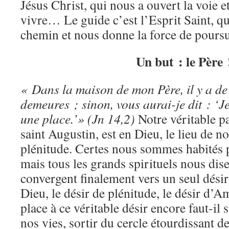
Jésus Christ, qui nous a ouvert la voie 
vivre… Le guide c’est l’Esprit Saint, qu
chemin et nous donne la force de pours
Un but : le Père 
« Dans la maison de mon Père, il y a d
demeures ; sinon, vous aurai-je dit : ‘J
une place.’»
(Jn 14,2)
Notre véritable p
saint Augustin, est en Dieu, le lieu de no
plénitude. Certes nous sommes habités p
mais tous les grands spirituels nous dise
convergent finalement vers un seul désir
Dieu, le désir de plénitude, le désir d’
place à ce véritable désir encore faut-il 
nos vies, sortir du cercle étourdissant de