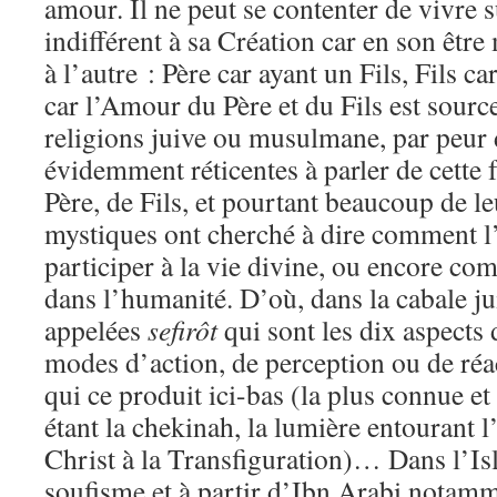
amour. Il ne peut se contenter de vivre 
indifférent à sa Création car en son être
à l’autre : Père car ayant un Fils, Fils ca
car l’Amour du Père et du Fils est sour
religions juive ou musulmane, par peur 
évidemment réticentes à parler de cette 
Père, de Fils, et pourtant beaucoup de le
mystiques ont cherché à dire comment l
participer à la vie divine, ou encore co
dans l’humanité. D’où, dans la cabale jui
appelées
sefirôt
qui sont les dix aspects d
modes d’action, de perception ou de réa
qui ce produit ici-bas (la plus connue et
étant la chekinah, la lumière entourant l
Christ à la Transfiguration)… Dans l’Isl
soufisme et à partir d’Ibn Arabi notamm