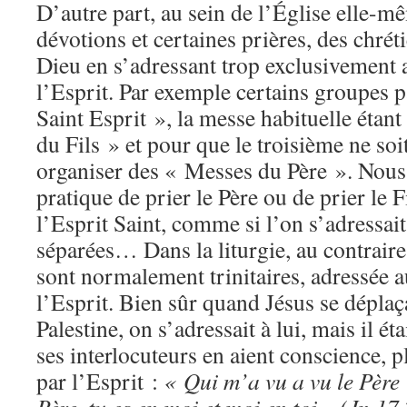
D’autre part, au sein de l’Église elle-mê
dévotions et certaines prières, des chrét
Dieu en s’adressant trop exclusivement a
l’Esprit. Par exemple certains groupes 
Saint Esprit », la messe habituelle étan
du Fils » et pour que le troisième ne soit
organiser des « Messes du Père ». Nous 
pratique de prier le Père ou de prier le 
l’Esprit Saint, comme si l’on s’adressait 
séparées… Dans la liturgie, au contraire,
sont normalement trinitaires, adressée au
l’Esprit. Bien sûr quand Jésus se déplaça
Palestine, on s’adressait à lui, mais il ét
ses interlocuteurs en aient conscience, 
par l’Esprit :
« Qui m’a vu a vu le Père 
Père, tu es en moi et moi en toi.» (Jn 1