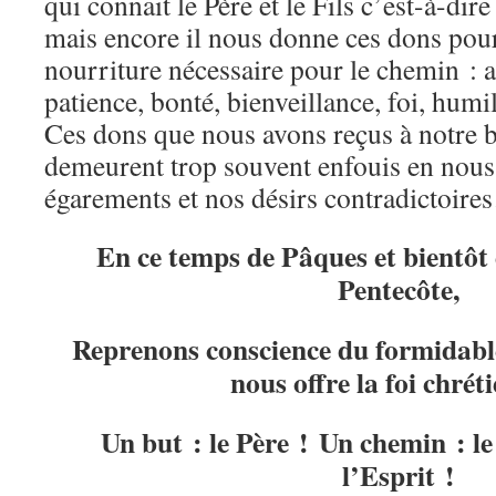
qui connait le Père et le Fils c’est-à-dire
mais encore il nous donne ces dons pour
nourriture nécessaire pour le chemin : a
patience, bonté, bienveillance, foi, humi
Ces dons que nous avons reçus à notre 
demeurent trop souvent enfouis en nous,
égarements et nos désirs contradictoir
En ce temps de Pâques et bientôt 
Pentecôte,
Reprenons conscience du formidabl
nous offre la foi chrét
Un but : le Père ! Un chemin : le
l’Esprit !