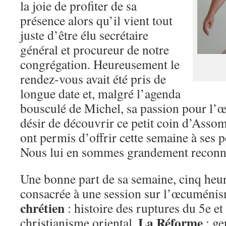
la joie de profiter de sa
présence alors qu’il vient tout
juste d’être élu secrétaire
général et procureur de notre
congrégation. Heureusement le
rendez-vous avait été pris de
longue date et, malgré l’agenda
bousculé de Michel, sa passion pour l
désir de découvrir ce petit coin d’Asso
ont permis d’offrir cette semaine à ses p
Nous lui en sommes grandement reconna
Une bonne part de sa semaine, cinq heure
consacrée à une session sur l’œcumé
chrétien
: histoire des ruptures du 5e et 
La Réforme
christianisme oriental.
: ge