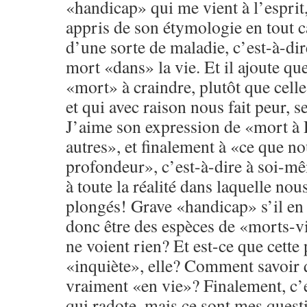
«handicap» qui me vient à l’esprit
appris de son étymologie en tout c
d’une sorte de maladie, c’est-à-di
mort «dans» la vie. Et il ajoute que
«mort» à craindre, plutôt que celle
et qui avec raison nous fait peur, se
J’aime son expression de «mort à
autres», et finalement à «ce que 
profondeur», c’est-à-dire à soi-m
à toute la réalité dans laquelle n
plongés! Grave «handicap» s’il en
donc être des espèces de «morts-v
ne voient rien? Et est-ce que cette
«inquiète», elle? Comment savoi
vraiment «en vie»? Finalement, c’e
qui radote, mais ce sont mes quest