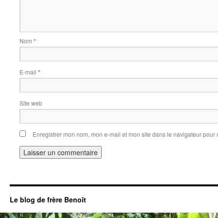
Nom
*
E-mail
*
Site web
Enregistrer mon nom, mon e-mail et mon site dans le navigateur pou
Le blog de frère Benoît