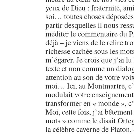
yeux de Dieu : fraternité, am
soi… toutes choses déposées 
partir desquelles il nous ressu
méditer le commentaire du P.
déjà – je viens de le relire tro
richesse cachée sous les mots
m’égarer. Je crois que j’ai l
texte et non comme un dialogu
attention au son de votre voi
moi… Ici, au Montmartre, c’e
modulait votre enseignement,
transformer en « monde », c’
Moi, cette fois, j’ai bêtement
mots » comme le disait Ortega
la célèbre caverne de Platon, 