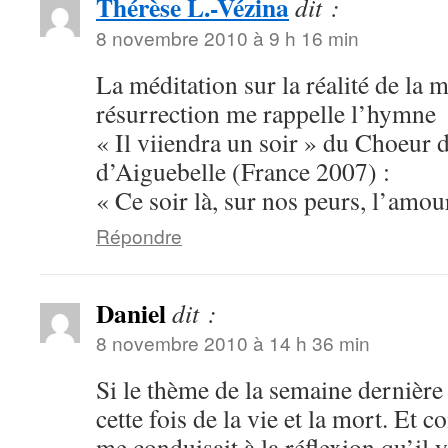
Thérèse L.-Vézina
dit :
8 novembre 2010 à 9 h 16 min
La méditation sur la réalité de la m
résurrection me rappelle l’hymne
« Il viiendra un soir » du Choeur
d’Aiguebelle (France 2007) :
« Ce soir là, sur nos peurs, l’amou
Répondre
Daniel
dit :
8 novembre 2010 à 14 h 36 min
Si le thème de la semaine dernière ét
cette fois de la vie et la mort. Et 
me conduisait à la réflexion qu’il y