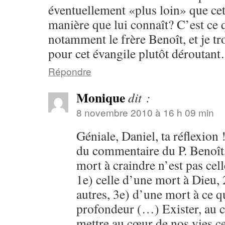
éventuellement «plus loin» que cet
manière que lui connaît? C’est ce 
notamment le frère Benoît, et je tro
pour cet évangile plutôt déroutan
Répondre
Monique
dit :
8 novembre 2010 à 16 h 09 min
Géniale, Daniel, ta réflexion 
du commentaire du P. Benoît,
mort à craindre n’est pas cel
1e) celle d’une mort à Dieu,
autres, 3e) d’une mort à ce
profondeur (…) Exister, au c
mettre au cœur de nos vies ce