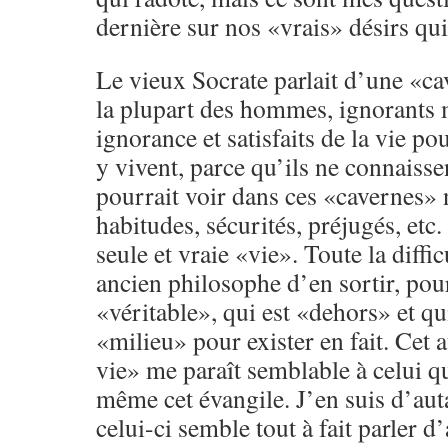
dernière sur nos «vrais» désirs q
Le vieux Socrate parlait d’une «c
la plupart des hommes, ignorants
ignorance et satisfaits de la vie p
y vivent, parce qu’ils ne connaisse
pourrait voir dans ces «cavernes» 
habitudes, sécurités, préjugés, etc.
seule et vraie «vie». Toute la diffic
ancien philosophe d’en sortir, pou
«véritable», qui est «dehors» et qui
«milieu» pour exister en fait. Cet a
vie» me paraît semblable à celui qu
même cet évangile. J’en suis d’aut
celui-ci semble tout à fait parler 