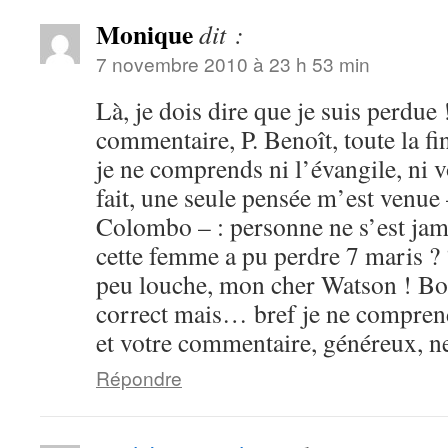
Monique
dit :
7 novembre 2010 à 23 h 53 min
Là, je dois dire que je suis perdue 
commentaire, P. Benoît, toute la fi
je ne comprends ni l’évangile, ni 
fait, une seule pensée m’est venue 
Colombo – : personne ne s’est j
cette femme a pu perdre 7 maris ?
peu louche, mon cher Watson ! Bon, 
correct mais… bref je ne comprends
et votre commentaire, généreux, ne
Répondre