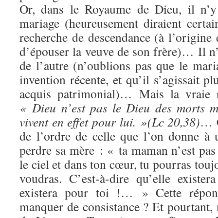
Or, dans le Royaume de Dieu, il n’y
mariage (heureusement diraient certa
recherche de descendance (à l’origine 
d’épouser la veuve de son frère)… Il n
de l’autre (n’oublions pas que le mar
invention récente, et qu’il s’agissait pl
acquis patrimonial)… Mais la vraie 
« Dieu n’est pas le Dieu des morts m
vivent en effet pour lui. »(Lc 20,38)
… C
de l’ordre de celle que l’on donne à 
perdre sa mère : « ta maman n’est pas 
le ciel et dans ton cœur, tu pourras touj
voudras. C’est-à-dire qu’elle existera
existera pour toi !… » Cette répons
manquer de consistance ? Et pourtant, 