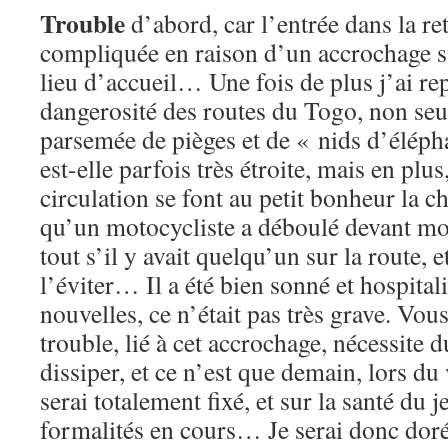
Trouble
d’abord, car l’entrée dans la ret
compliquée en raison d’un accrochage su
lieu d’accueil… Une fois de plus j’ai re
dangerosité des routes du Togo, non seul
parsemée de pièges et de « nids d’éléph
est-elle parfois très étroite, mais en plus
circulation se font au petit bonheur la c
qu’un motocycliste a déboulé devant moi
tout s’il y avait quelqu’un sur la route, e
l’éviter… Il a été bien sonné et hospital
nouvelles, ce n’était pas très grave. Vo
trouble, lié à cet accrochage, nécessite 
dissiper, et ce n’est que demain, lors du
serai totalement fixé, et sur la santé du
formalités en cours… Je serai donc dor