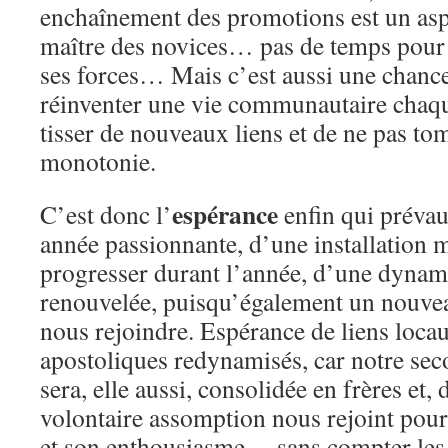
enchaînement des promotions est un aspe
maître des novices… pas de temps pour s
ses forces… Mais c’est aussi une chance
réinventer une vie communautaire chaqu
tisser de nouveaux liens et de ne pas to
monotonie.
espérance
C’est donc l’
enfin qui prévau
année passionnante, d’une installation m
progresser durant l’année, d’une dyna
renouvelée, puisqu’également un nouvea
nous rejoindre. Espérance de liens locau
apostoliques redynamisés, car notre s
sera, elle aussi, consolidée en frères et,
volontaire assomption nous rejoint pour
et son enthousiasme… sans compter les