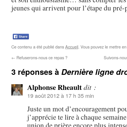
jeunes qui arrivent pour l’étape du pré
Ce contenu a été publié dans
Accueil
. Vous pouvez le mettre en
←
Refuserons-nous ce repas ?
Suivons-nous
3 réponses à
Dernière ligne dr
Alphonse Rheault
dit :
19 août 2012 à 17 h 35 min
Juste un mot d’encouragement pou
j’apprécie te lire à chaque semaine 
union de prière encore plus inte