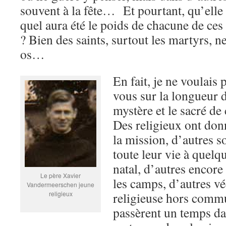
souvent à la fête… Et pourtant, qu’elle 
quel aura été le poids de chacune de ces
? Bien des saints, surtout les martyrs, n
os…
En fait, je ne voulais 
vous sur la longueur d
mystère et le sacré de
Des religieux ont don
la mission, d’autres s
toute leur vie à quelqu
natal, d’autres encore
Le père Xavier
les camps, d’autres vé
Vandermeerschen jeune
religieux
religieuse hors commu
passèrent un temps dan