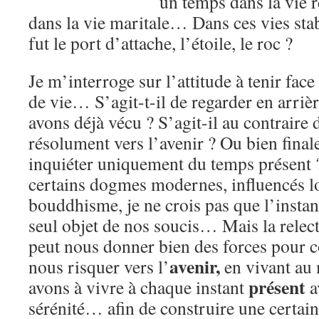
un temps dans la vie r
dans la vie maritale… Dans ces vies stab
fut le port d’attache, l’étoile, le roc ?
Je m’interroge sur l’attitude à tenir face
de vie… S’agit-t-il de regarder en arriè
avons déjà vécu ? S’agit-il au contraire
résolument vers l’avenir ? Ou bien fina
inquiéter uniquement du temps présent 
certains dogmes modernes, influencés l
bouddhisme, je ne crois pas que l’instant
seul objet de nos soucis… Mais la relec
peut nous donner bien des forces pour co
avenir,
nous risquer vers l’
en vivant a
présent
avons à vivre à chaque instant
a
sérénité… afin de construire une certai