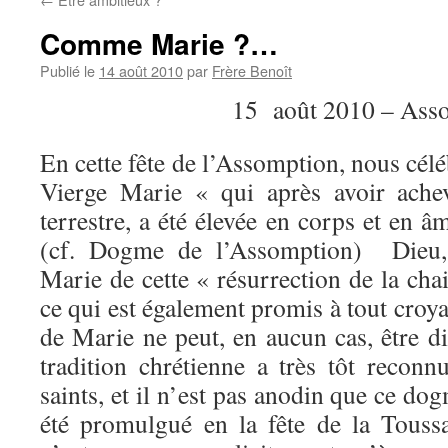
Comme Marie ?…
Publié le
14 août 2010
par
Frère Benoît
15 août 2010 – As
En cette fête de l’Assomption, nous célé
Vierge Marie « qui après avoir ache
terrestre, a été élevée en corps et en âm
(cf. Dogme de l’Assomption) Dieu, e
Marie de cette « résurrection de la ch
ce qui est également promis à tout croyan
de Marie ne peut, en aucun cas, être di
tradition chrétienne a très tôt recon
saints, et il n’est pas anodin que ce do
été promulgué en la fête de la Touss