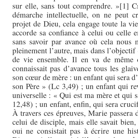
sur elle, sans tout comprendre. »[1] C
démarche intellectuelle, on ne peut cr
projet de Dieu, cela engage toute la v
accorde sa confiance à celui ou celle 
sans savoir par avance où cela nous 
pleinement l’autre, mais dans l’objectif
de vie ensemble. Il en va de même d
connaissait pas d’avance tous les glaiv
son cœur de mère : un enfant qui sera d’
son Père » (Lc 3,49) ; un enfant qui r
universelle : « Qui est ma mère et qui 
12,48) ; un enfant, enfin, qui sera cr
À travers ces épreuves, Marie passera 
celui de disciple, mais elle savait bien
oui ne consistait pas à écrire une his