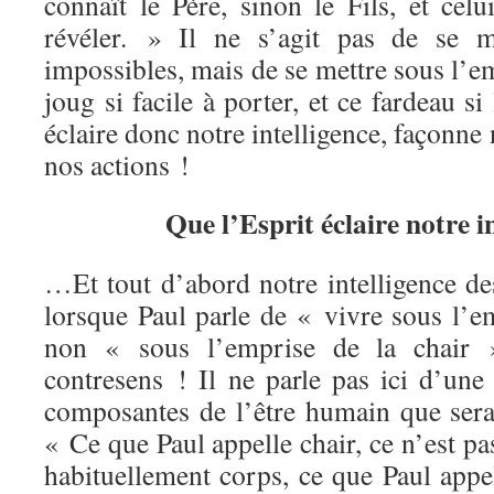
connaît le Père, sinon le Fils, et celu
révéler. » Il ne s’agit pas de se m
impossibles, mais de se mettre sous l’em
joug si facile à porter, et ce fardeau s
éclaire donc notre intelligence, façonne 
nos actions !
Que l’Esprit éclaire notre in
…Et tout d’abord notre intelligence des
lorsque Paul parle de « vivre sous l’e
non « sous l’emprise de la chair 
contresens ! Il ne parle pas ici d’une
composantes de l’être humain que serai
« Ce que Paul appelle chair, ce n’est p
habituellement corps, ce que Paul appel