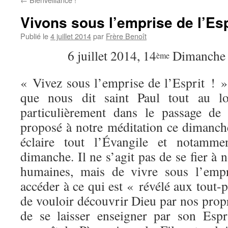
Vivons sous l’emprise de l’Esp
Publié le
4 juillet 2014
par
Frère Benoît
6 juillet 2014, 14
Dimanche 
ème
« Vivez sous l’emprise de l’Esprit ! »
que nous dit saint Paul tout au lo
particulièrement dans le passage de
proposé à notre méditation ce dimanche
éclaire tout l’Évangile et notamm
dimanche. Il ne s’agit pas de se fier à 
humaines, mais de vivre sous l’empr
accéder à ce qui est « révélé aux tout-pe
de vouloir découvrir Dieu par nos prop
de se laisser enseigner par son Esp