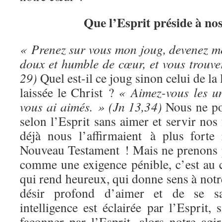
Que l’Esprit préside à nos
« Prenez sur vous mon joug, devenez mes
doux et humble de cœur, et vous trouve
29)
Quel est-il ce joug sinon celui de l
laissée le Christ ?
« Aimez-vous les u
vous ai aimés. » (Jn 13,34)
Nous ne po
selon l’Esprit sans aimer et servir nos
déjà nous l’affirmaient à plus forte
Nouveau Testament ! Mais ne prenons
comme une exigence pénible, c’est au c
qui rend heureux, qui donne sens à notr
désir profond d’aimer et de se sa
intelligence est éclairée par l’Esprit, 
façonner par l’Esprit, alors notre agi