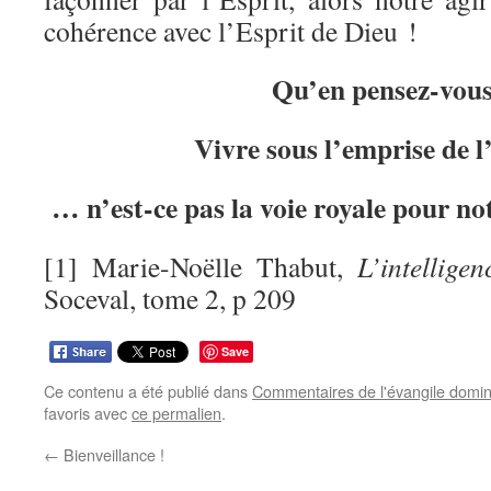
cohérence avec l’Esprit de Dieu !
Qu’en pensez-vou
Vivre sous l’emprise de 
… n’est-ce pas la voie royale pour n
[1] Marie-Noëlle Thabut,
L’intellige
Soceval, tome 2, p 209
Save
Ce contenu a été publié dans
Commentaires de l'évangile domin
favoris avec
ce permalien
.
←
Bienveillance !