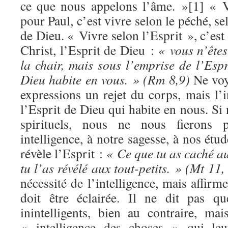
ce que nous appelons l’âme. »[1] « V
pour Paul, c’est vivre selon le péché, s
de Dieu. « Vivre selon l’Esprit », c’est
Christ, l’Esprit de Dieu :
« vous n’êtes
la chair, mais sous l’emprise de l’Espr
Dieu habite en vous. » (Rm 8,9)
Ne voy
expressions un rejet du corps, mais l’i
l’Esprit de Dieu qui habite en nous. S
spirituels, nous ne nous fierons 
intelligence, à notre sagesse, à nos étu
révèle l’Esprit :
« Ce que tu as caché au
tu l’as révélé aux tout-petits. » (Mt 11,
nécessité de l’intelligence, mais affirm
doit être éclairée. Il ne dit pas qu
inintelligents, bien au contraire, ma
« intelligence des choses » qui leu