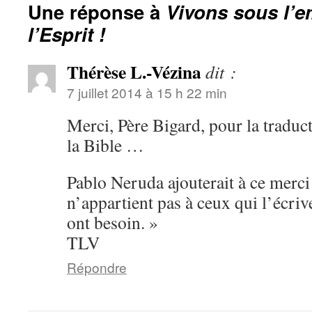
Une réponse à
Vivons sous l’e
l’Esprit !
Thérèse L.-Vézina
dit :
7 juillet 2014 à 15 h 22 min
Merci, Père Bigard, pour la tradu
la Bible …
Pablo Neruda ajouterait à ce merci
n’appartient pas à ceux qui l’écriv
ont besoin. »
TLV
Répondre