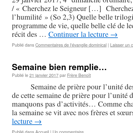
/ « Cherchez le Seigneur […] Cherchez 
l’humilité » (So 2,3) Quelle belle trilog
programme de vie, quelle belle clé de le
récit des …
Continuer la lecture
→
Publié dans
Commentaires de l'évangile dominical
|
Laisser un 
Semaine bien remplie…
Publié le
21 janvier 2017
par
Frère Benoît
Semaine de prière pour l’unité des
de cette semaine de prière pour l’unité 
manquons pas d’activités… Comme cha
la semaine se vit avec nos frères et sœ
lecture
→
Publié dans
Accueil
|
Un commentaire