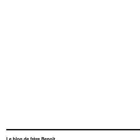
Le blog de frère Benoît