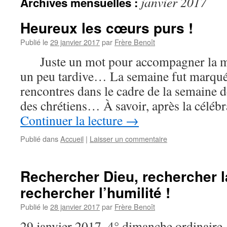
janvier 2017
Archives mensuelles :
Heureux les cœurs purs !
Publié le
29 janvier 2017
par
Frère Benoît
Juste un mot pour accompagner la mé
un peu tardive… La semaine fut marquée
rencontres dans le cadre de la semaine d
des chrétiens… À savoir, après la céléb
Continuer la lecture
→
Publié dans
Accueil
|
Laisser un commentaire
Rechercher Dieu, rechercher la
rechercher l’humilité !
Publié le
28 janvier 2017
par
Frère Benoît
29 janvier 2017, 4° dimanche ordinair